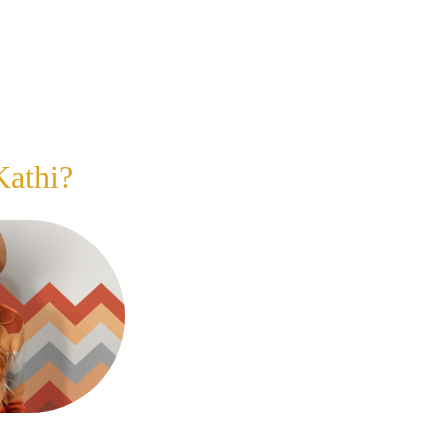
athi?