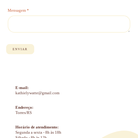
Mensagem *
ENVIAR
E-mail:
kathielywatte@gmail.com
Endereço:
Torres/RS
Horário de atendimento:
Segunda a sexta - 8h às 18h
Sábado - 8h às 12h