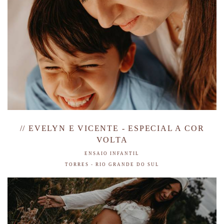
// EVELYN E VICENTE - ESPECIAL A COR
VOLTA
ENSAIO INFANTIL
TORRES - RIO GRANDE DO SUL