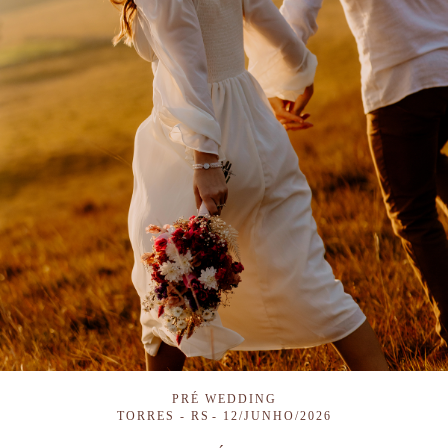
PRÉ WEDDING
TORRES - RS
12/JUNHO/2026