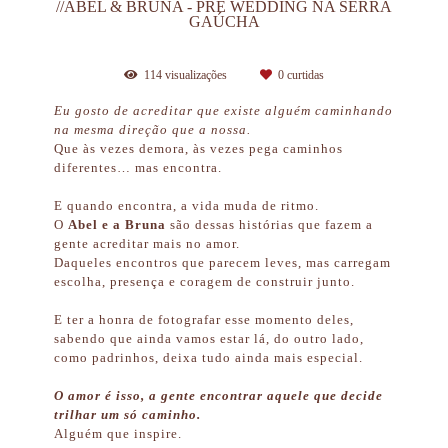
//ABEL & BRUNA - PRÉ WEDDING NA SERRA
GAÚCHA
114
visualizações
0
curtidas
Eu gosto de acreditar que existe alguém caminhando
na mesma direção que a nossa.
Que às vezes demora, às vezes pega caminhos
diferentes… mas encontra.
E quando encontra, a vida muda de ritmo.
O
Abel e a Bruna
são dessas histórias que fazem a
gente acreditar mais no amor.
Daqueles encontros que parecem leves, mas carregam
escolha, presença e coragem de construir junto.
E ter a honra de fotografar esse momento deles,
sabendo que ainda vamos estar lá, do outro lado,
como padrinhos, deixa tudo ainda mais especial.
O amor é isso, a gente encontrar aquele que decide
trilhar um só caminho.
Alguém que inspire.