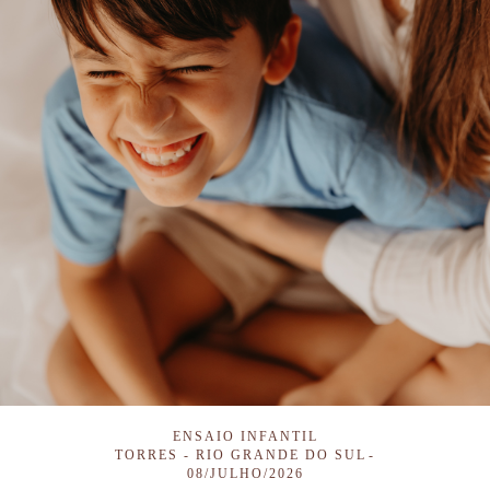
ENSAIO INFANTIL
TORRES - RIO GRANDE DO SUL
08/JULHO/2026