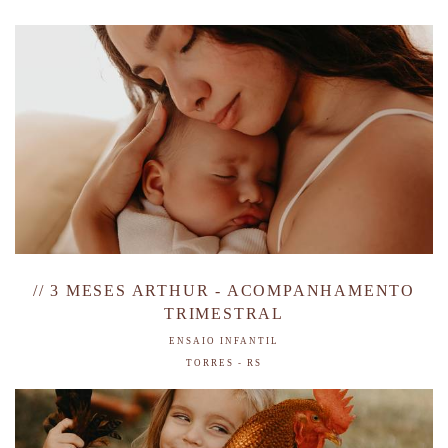
// 3 MESES ARTHUR - ACOMPANHAMENTO
TRIMESTRAL
ENSAIO INFANTIL
TORRES - RS