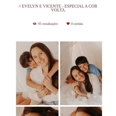
// EVELYN E VICENTE - ESPECIAL A COR
VOLTA
95
visualizações
0
curtidas